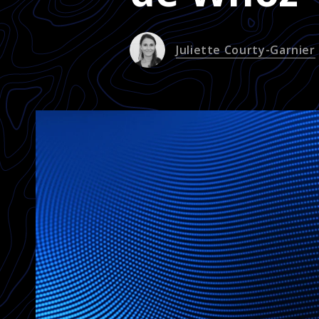
Juliette Courty-Garnier