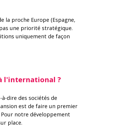
de la proche Europe (Espagne,
 pas une priorité stratégique.
isitions uniquement de façon
 l'international ?
t-à-dire des sociétés de
pansion est de faire un premier
s. Pour notre développement
ur place.