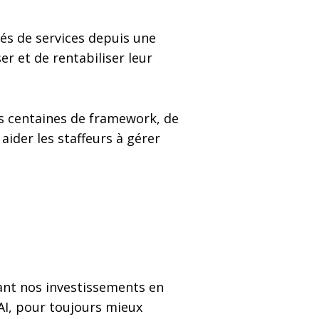
és de services depuis une
er et de rentabiliser leur
es centaines de framework, de
aider les staffeurs à gérer
uant nos investissements en
AI, pour toujours mieux