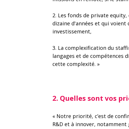
2. Les fonds de private equity
dizaine d'années et qui voient 
investissement,
3. La complexification du staf
langages et de compétences dif
cette complexité. »
2. Quelles sont vos pr
« Notre priorité, c’est de con
R&D et à innover, notamment g