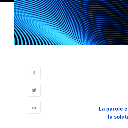
La parole e
la solu