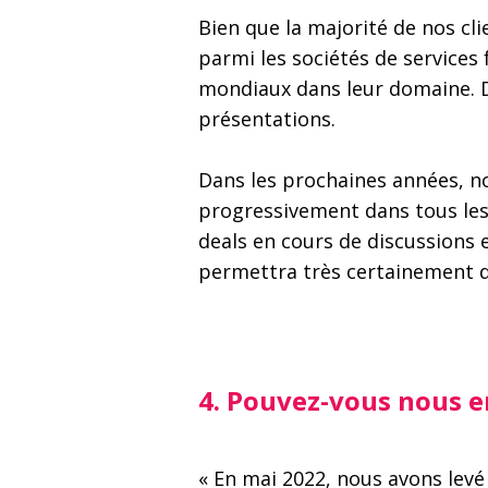
Bien que la majorité de nos cl
parmi les sociétés de service
mondiaux dans leur domaine. D
présentations.
Dans les prochaines années, n
progressivement dans tous les
deals en cours de discussions e
permettra très certainement d’
4.
Pouvez-vous nous en
« En mai 2022, nous avons levé