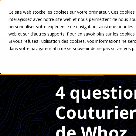
Ce site web stocke les cookies sur votre ordinateur. Ces cookies 
Votre profil
interagissez avec notre site web et nous permettent de nous souv
personnaliser votre expérience de navigation, ainsi que pour les d
web et sur d'autres supports. Pour en savoir plus sur les cookies 
Si vous refusez l'utilisation des cookies, vos informations ne seron
dans votre navigateur afin de se souvenir de ne pas suivre vos p
FUSION/ACQUISITION
4 questio
Couturier
de Whoz