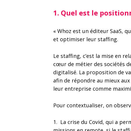
1.
Quel est le positio
« Whoz est un éditeur SaaS, qui 
et optimiser leur staffing.
Le staffing, c’est la mise en re
cœur de métier des sociétés de 
digitalisé. La proposition de v
afin de répondre au mieux aux 
leur entreprise comme maximis
Pour contextualiser, on observe
1. La crise du Covid, qui a pe
missions en remote, si le staffi