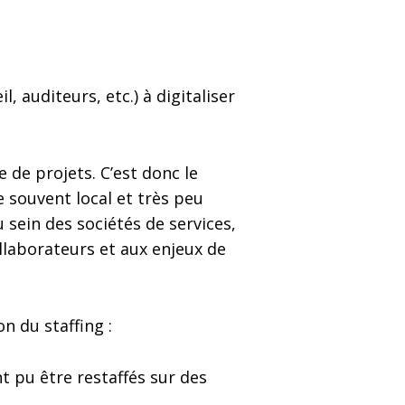
, auditeurs, etc.) à digitaliser
e de projets. C’est donc le
e souvent local et très peu
 sein des sociétés de services,
ollaborateurs et aux enjeux de
n du staffing :
t pu être restaffés sur des