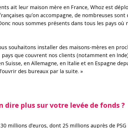
ients ait leur maison mère en France, Whoz est déplo
s françaises qu’on accompagne, de nombreuses sont d
onc nous sommes présents dans tous les pays où no
ous souhaitons installer des maisons-mères en proc
 pays que couvrent nos clients (notamment en Inde)
n Suisse, en Allemagne, en Italie et en Espagne depu
ouvrir des bureaux par la suite. »
 dire plus sur votre levée de fonds ?
 30 millions d’euros, dont 25 millions auprès de PSG