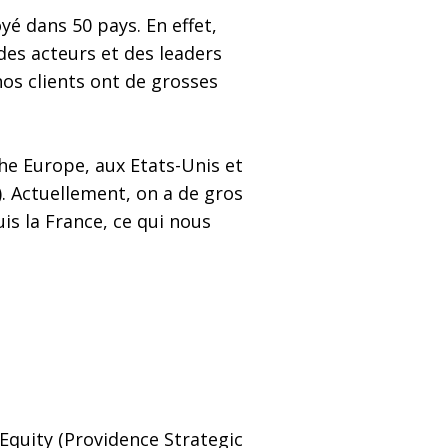
yé dans 50 pays. En effet,
es acteurs et des leaders
s clients ont de grosses
he Europe, aux Etats-Unis et
. Actuellement, on a de gros
is la France, ce qui nous
 Equity (Providence Strategic