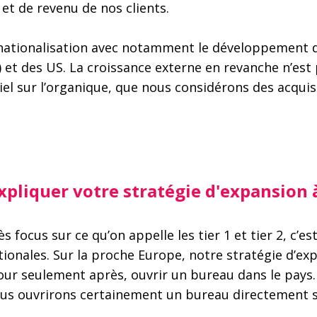
t de revenu de nos clients.
ternationalisation avec notamment le développement 
) et des US. La croissance externe en revanche n’est
tiel sur l’organique, que nous considérons des acqu
pliquer votre stratégie d'expansion à
 focus sur ce qu’on appelle les tier 1 et tier 2, c’es
tionales. Sur la proche Europe, notre stratégie d’ex
 pour seulement après, ouvrir un bureau dans le pay
ous ouvrirons certainement un bureau directement s