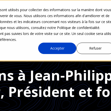
sont utilisés pour collecter des informations sur la manière dont vou
Nos activités
Solutions
Actualités
Accès d
enir de vous. Nous utilisons ces informations afin d'améliorer et de
onnées et les indicateurs concernant nos visiteurs à la fois sur ce sit
que nous utilisons, consultez notre Politique de confidentialité.
t pas suivies lors de votre visite sur ce site. Un seul cookie sera utili
références.
Accepter
Refuser
ns à Jean-Philip
, Président et f