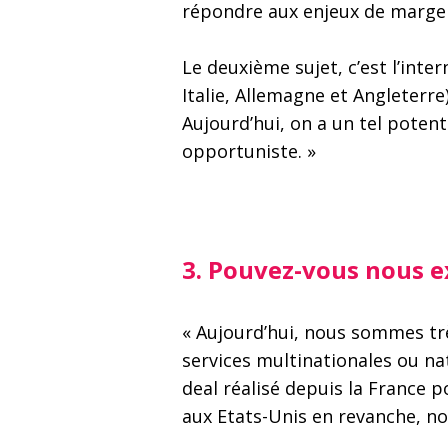
répondre aux enjeux de marge e
Le deuxième sujet, c’est l’in
Italie, Allemagne et Angleterre
Aujourd’hui, on a un tel poten
opportuniste. »
3. Pouvez-vous nous ex
« Aujourd’hui, nous sommes très
services multinationales ou na
deal réalisé depuis la France
aux Etats-Unis en revanche, n