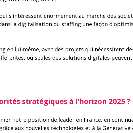
, qui s'intéressent énormément au marché des sociét
dans la digitalisation du staffing une façon d'optimis
fing en lui-même, avec des projets qui nécessitent d
férentes, où seules des solutions digitales peuvent 
iorités stratégiques à l'horizon 2025 ?
firmer notre position de leader en France, en contin
râce aux nouvelles technologies et à la Generative 