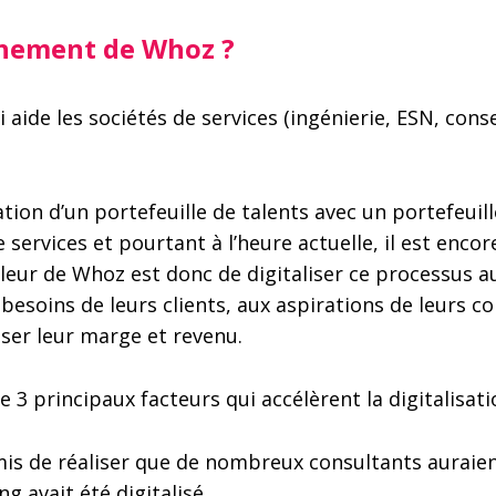
nnement de Whoz ?
aide les sociétés de services (ingénierie, ESN, conseil
lation d’un portefeuille de talents avec un portefeuill
services et pourtant à l’heure actuelle, il est encor
aleur de Whoz est donc de digitaliser ce processus au
besoins de leurs clients, aux aspirations de leurs c
er leur marge et revenu.
 3 principaux facteurs qui accélèrent la digitalisatio
rmis de réaliser que de nombreux consultants auraien
ng avait été digitalisé,