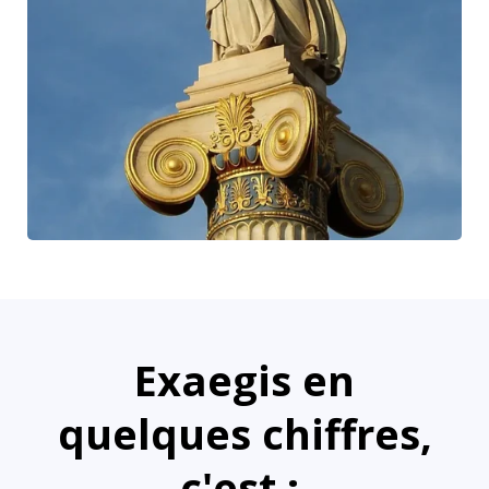
Exaegis en
quelques chiffres,
c'est :