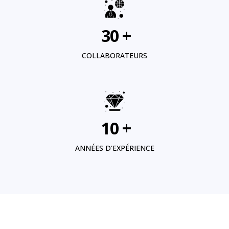
30
+
COLLABORATEURS
10
+
ANNÉES D'EXPÉRIENCE