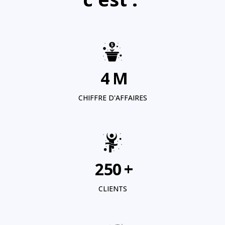
4
M
CHIFFRE D'AFFAIRES
250
+
CLIENTS