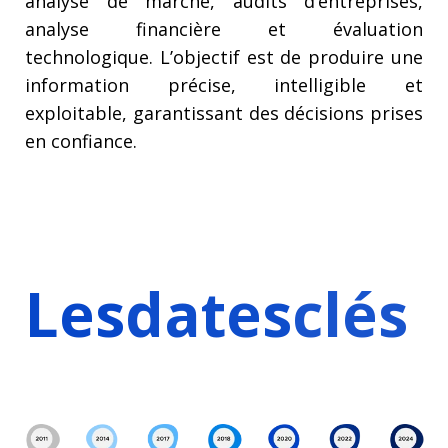
analyse de marché, audits d’entreprises,
analyse financière et évaluation
technologique. L’objectif est de produire une
information précise, intelligible et
exploitable, garantissant des décisions prises
en confiance.
Les
dates
clés