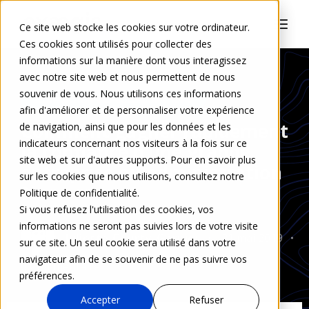
Ce site web stocke les cookies sur votre ordinateur.
Ces cookies sont utilisés pour collecter des
informations sur la manière dont vous interagissez
avec notre site web et nous permettent de nous
souvenir de vous. Nous utilisons ces informations
SÉCURISATION DES COLLABORATIONS
afin d'améliorer et de personnaliser votre expérience
Comment gagner rapidement
de navigation, ainsi que pour les données et les
indicateurs concernant nos visiteurs à la fois sur ce
la confiance d’une grande
site web et sur d'autres supports. Pour en savoir plus
entreprise ou administration
sur les cookies que nous utilisons, consultez notre
?
Politique de confidentialité.
Si vous refusez l'utilisation des cookies, vos
informations ne seront pas suivies lors de votre visite
Juliette Courty-Garnier
21 mai 2019
sur ce site. Un seul cookie sera utilisé dans votre
navigateur afin de se souvenir de ne pas suivre vos
0 Commentaire
préférences.
Accepter
Refuser