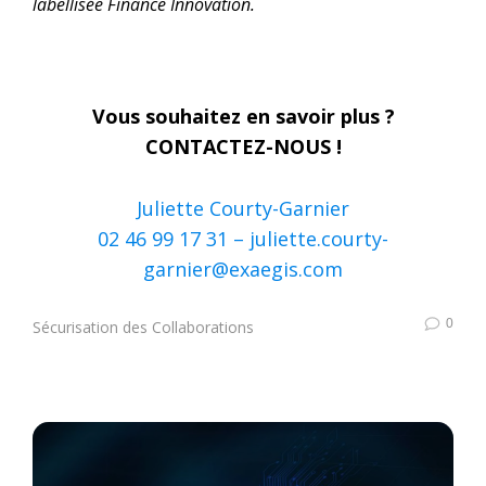
labellisée Finance Innovation.
Vous souhaitez en savoir plus ?
CONTACTEZ-NOUS !
Juliette Courty-Garnier
02 46 99 17 31 –
juliette.courty-
garnier@exaegis.com
0
Sécurisation des Collaborations