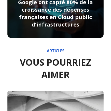
Google ont capté 80% de la
croissance des dépenses
françaises en Cloud public
d’infrastructures
ARTICLES
VOUS POURRIEZ
AIMER