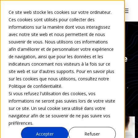
Ce site web stocke les cookies sur votre ordinateur.
Ces cookies sont utilisés pour collecter des
informations sur la manière dont vous interagissez
avec notre site web et nous permettent de nous
souvenir de vous. Nous utilisons ces informations
CONJONCTURE
afin d'améliorer et de personnaliser votre expérience
Comment générer davantage
de navigation, ainsi que pour les données et les
indicateurs concernant nos visiteurs à la fois sur ce
d’opportunités ?
site web et sur d'autres supports. Pour en savoir plus
sur les cookies que nous utilisons, consultez notre
Politique de confidentialité.
Juliette Courty-Garnier
3 mai 2022
Si vous refusez l'utilisation des cookies, vos
0 Commentaire
informations ne seront pas suivies lors de votre visite
sur ce site. Un seul cookie sera utilisé dans votre
navigateur afin de se souvenir de ne pas suivre vos
préférences.
Accepter
Refuser