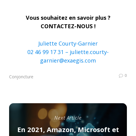
Vous souhaitez en savoir plus ?
CONTACTEZ-NOUS !
Juliette Courty-Garnier
02 46 99 17 31 –
juliette.courty-
garnier@exaegis.com
0
Conjoncture
Next Article
En 2021, Amazon, Microsoft et