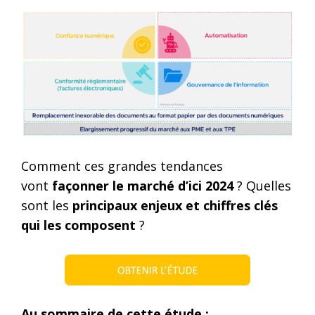
Comment ces grandes tendances
vont
façonner le marché d’ici 2024
? Quelles
sont les
principaux enjeux et chiffres clés
qui les composent
?
Au sommaire de cette étude :