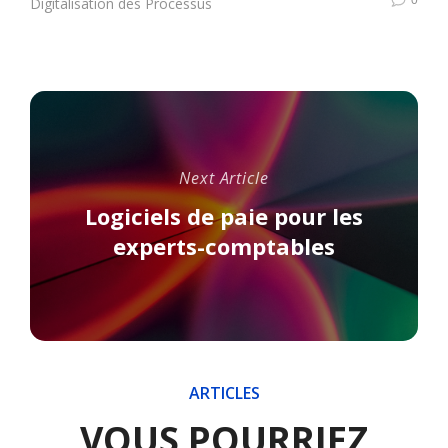
0
Digitalisation des Processus
Next Article
Logiciels de paie pour les
experts-comptables
ARTICLES
VOUS POURRIEZ