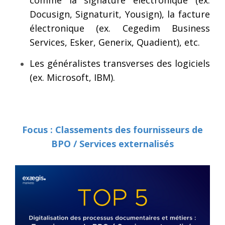
comme la signature électronique (ex.
Docusign, Signaturit, Yousign), la facture
électronique (ex. Cegedim Business
Services, Esker, Generix, Quadient), etc.
Les généralistes transverses des logiciels
(ex. Microsoft, IBM).
Focus : Classements des fournisseurs de
BPO / Services externalisés