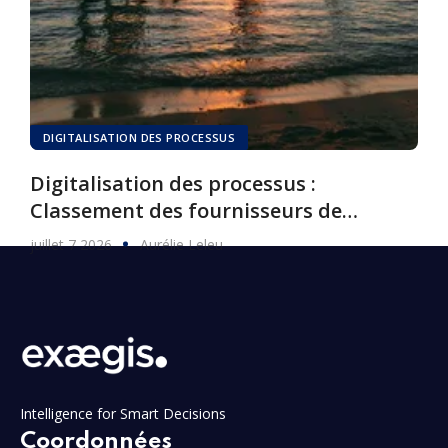
DIGITALISATION DES PROCESSUS
Digitalisation des processus :
Classement des fournisseurs de
logiciels, 2026
juillet 7 2026
Aurélie Leleu
Intelligence for Smart Decisions
Coordonnées