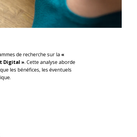
mmes de recherche sur la
«
t Digital »
. Cette analyse aborde
que les bénéfices, les éventuels
ique.