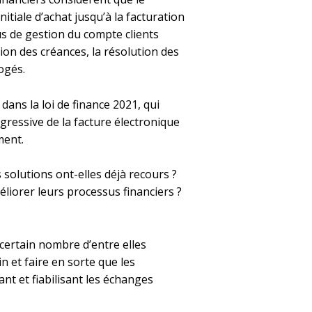
tiale d’achat jusqu’à la facturation
us de gestion du compte clients
tion des créances, la résolution des
ogés.
dans la loi de finance 2021, qui
rogressive de la facture électronique
ment.
 solutions ont-elles déjà recours ?
liorer leurs processus financiers ?
certain nombre d’entre elles
n et faire en sorte que les
nt et fiabilisant les échanges