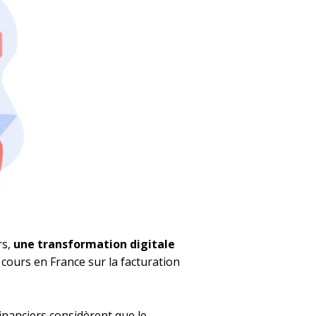
rs,
une transformation digitale
cours en France sur la facturation
financiers considèrent que le