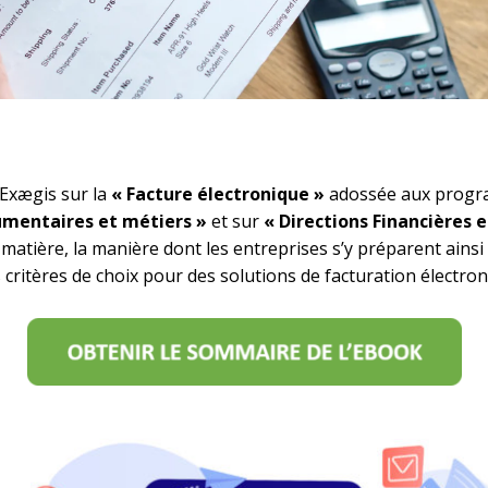
Exægis sur la
« Facture électronique »
adossée aux progra
umentaires et métiers »
et sur
« Directions Financières e
matière, la manière dont les entreprises s’y préparent ainsi 
s critères de choix pour des solutions de facturation électron