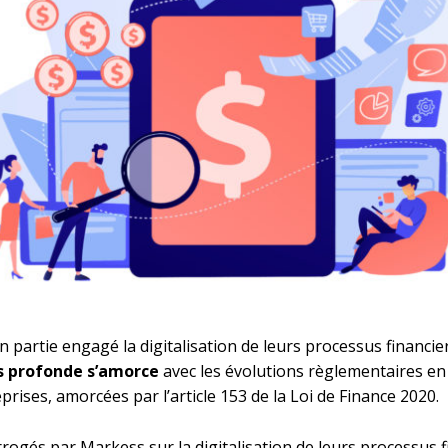
n partie engagé la digitalisation de leurs processus financie
us profonde s’amorce
avec les évolutions règlementaires en 
prises, amorcées par l’article 153 de la Loi de Finance 2020.
rrogés par Markess sur la digitalisation de leurs processus 