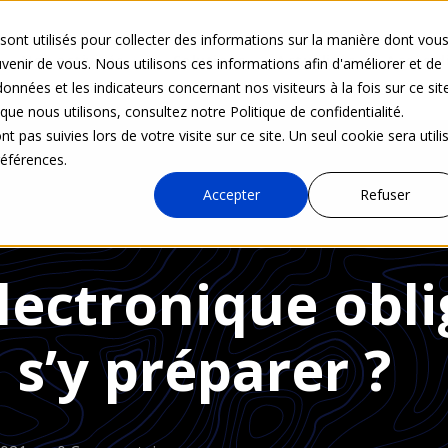
sont utilisés pour collecter des informations sur la manière dont vou
Nos activités
Solutions
Actualités
Accès d
enir de vous. Nous utilisons ces informations afin d'améliorer et de
onnées et les indicateurs concernant nos visiteurs à la fois sur ce sit
que nous utilisons, consultez notre Politique de confidentialité.
t pas suivies lors de votre visite sur ce site. Un seul cookie sera utili
références.
Accepter
Refuser
lectronique obli
s’y préparer ?