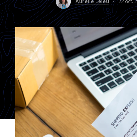
Aurélie Leleu
22 oct. 