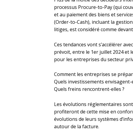
processus Procure-to-Pay (qui couvr
et au paiement des biens et services
(Order-to-Cash), incluant la gestion
litiges, est considéré comme devant
Ces tendances vont s’accélérer avec 
prévoit, entre le 1er juillet 2024 et
pour les entreprises du secteur pri
Comment les entreprises se préparen
Quels investissements envisagent-el
Quels freins rencontrent-elles ?
Les évolutions réglementaires sont
profiteront de cette mise en conform
évolutions de leurs systèmes d’info
autour de la facture.