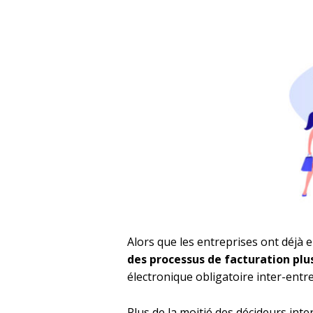
Alors que les entreprises ont déjà e
des processus de facturation pl
électronique obligatoire inter-entre
Plus de la moitié des décideurs inte