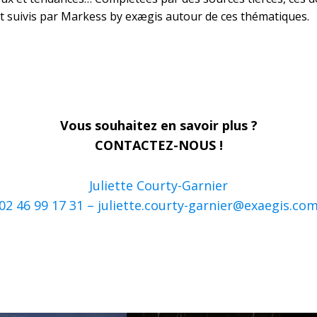
t suivis par Markess by exægis autour de ces thématiques.
Vous souhaitez en savoir plus ?
CONTACTEZ-NOUS !
Juliette Courty-Garnier
02 46 99 17 31 –
juliette.courty-garnier@exaegis.co