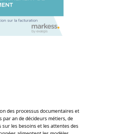
tion des processus documentaires et
ns par an de décideurs métiers, de
sur les besoins et les attentes des
données alimentent les modèles