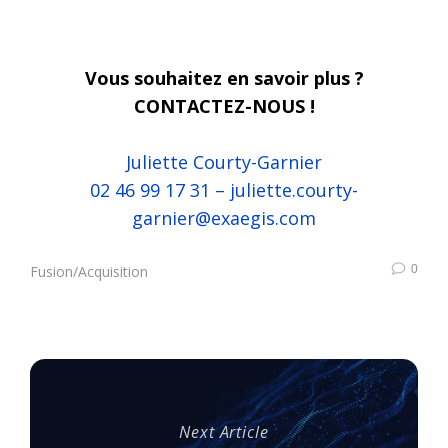
Vous souhaitez en savoir plus ?
CONTACTEZ-NOUS !
Juliette Courty-Garnier
02 46 99 17 31 –
juliette.courty-
garnier@exaegis.com
0
Fusion/Acquisition
Next Article