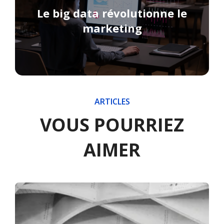
Le big data révolutionne le
marketing
ARTICLES
VOUS POURRIEZ
AIMER