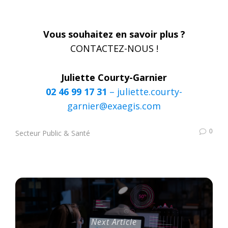
Vous souhaitez en savoir plus ?
CONTACTEZ-NOUS !
Juliette Courty-Garnier
02 46 99 17 31
–
juliette.courty-
garnier@exaegis.com
0
Secteur Public & Santé
Next Article