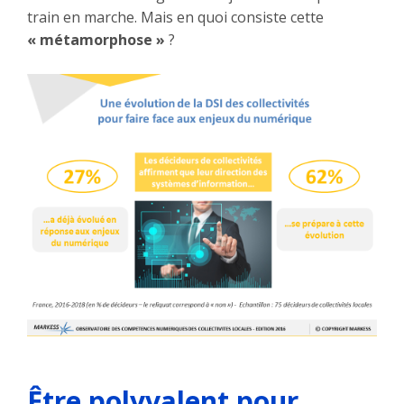
train en marche. Mais en quoi consiste cette
« métamorphose »
?
Être polyvalent pour