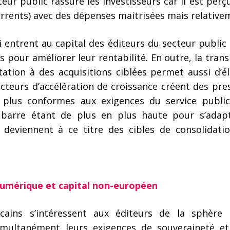
teur public rassure les investisseurs car il est pe
urrents) avec des dépenses maitrisées mais relative
i entrent au capital des éditeurs du secteur public
 pour améliorer leur rentabilité. En outre, la transi
tation à des acquisitions ciblées permet aussi d’éla
acteurs d’accélération de croissance créent des pre
t plus conformes aux exigences du service public 
a barre étant de plus en plus haute pour s’adap
 deviennent à ce titre des cibles de consolidatio
numérique et capital non-européen
ains s’intéressent aux éditeurs de la sphère p
simultanément leurs exigences de souveraineté e