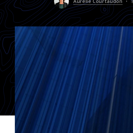
Aurélie Courtaudon