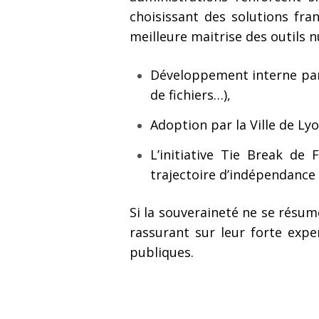
choisissant des solutions fra
meilleure maitrise des outils 
Développement interne par l
de fichiers…),
Adoption par la Ville de Ly
L’initiative Tie Break de
trajectoire d’indépendanc
Si la souveraineté ne se résum
rassurant sur leur forte exper
publiques.