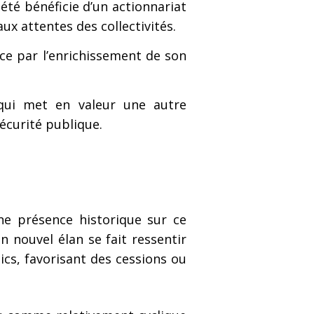
iété bénéficie d’un actionnariat
x attentes des collectivités.
nce par l’enrichissement de son
 qui met en valeur une autre
sécurité publique.
ne présence historique sur ce
 nouvel élan se fait ressentir
ics, favorisant des cessions ou