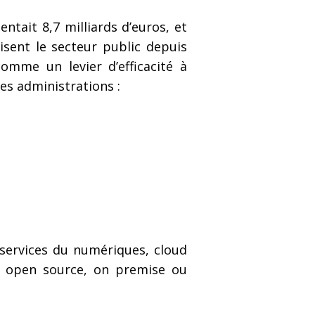
ntait 8,7 milliards d’euros, et
lisent le secteur public depuis
omme un levier d’efficacité à
es administrations :
e services du numériques, cloud
es, open source, on premise ou