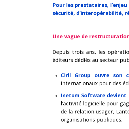
Pour les prestataires, l’enjeu
sécurité, d’interopérabilité,
Une vague de restructuration
Depuis trois ans, les opérati
éditeurs dédiés au secteur publ
Ciril Group ouvre son c
internationaux pour des éd
Inetum Software devient 
l’activité logicielle pour g
de la relation usager, Lant
organisations publiques.