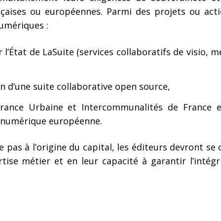
nçaises ou européennes. Parmi des projets ou act
numériques :
’État de LaSuite (services collaboratifs de visio, 
on d’une suite collaborative open source,
 France Urbaine et Intercommunalités de France e
e numérique européenne.
e pas à l’origine du capital, les éditeurs devront se
tise métier et en leur capacité à garantir l’intég