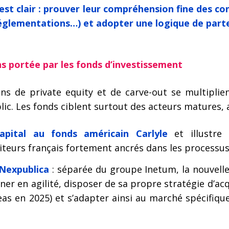
 est clair : prouver leur compréhension fine des c
 réglementations…) et adopter une logique de part
s portée par les fonds d’investissement
ons de private equity et de carve-out se multiplie
ic. Les fonds ciblent surtout des acteurs matures, a
apital au fonds américain Carlyle
et illustre
iteurs français fortement ancrés dans les processus
Nexpublica
: séparée du groupe Inetum, la nouvelle
agner en agilité, disposer de sa propre stratégie d’a
eas en 2025) et s’adapter ainsi au marché spécifique 