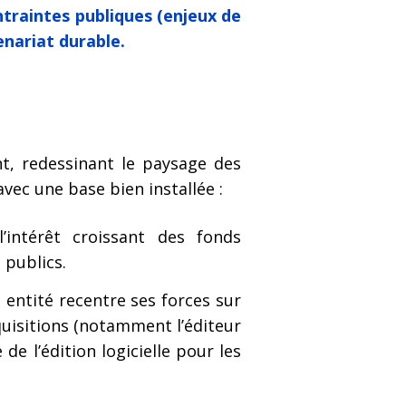
ontraintes publiques (enjeux de
enariat durable.
nt, redessinant le paysage des
vec une base bien installée :
 l’intérêt croissant des fonds
 publics.
 entité recentre ses forces sur
cquisitions (notamment l’éditeur
de l’édition logicielle pour les