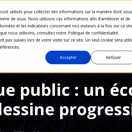
sont utilisés pour collecter des informations sur la manière dont vou
Nos activités
Solutions
Actualités
Accès d
enir de vous. Nous utilisons ces informations afin d'améliorer et de
onnées et les indicateurs concernant nos visiteurs à la fois sur ce sit
que nous utilisons, consultez notre Politique de confidentialité.
t pas suivies lors de votre visite sur ce site. Un seul cookie sera utili
références.
Accepter
Refuser
e public : un é
dessine progres