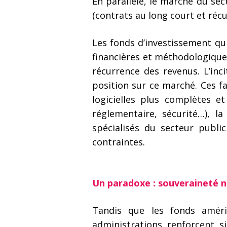
En parallèle, le marché du sec
(contrats au long court et réc
Les fonds d’investissement qu
financières et méthodologiques
récurrence des revenus. L’inci
position sur ce marché. Ces f
logicielles plus complètes e
réglementaire, sécurité…), l
spécialisés du secteur public
contraintes.
Un paradoxe : souveraineté 
Tandis que les fonds améric
administrations renforcent 