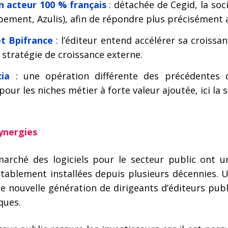
n acteur 100 % français
: détachée de Cegid, la soc
ement, Azulis), afin de répondre plus précisément au
t Bpifrance
: l’éditeur entend accélérer sa croissa
e stratégie de croissance externe.
ia
: une opération différente des précédentes
 pour les niches métier à forte valeur ajoutée, ici la 
synergies
marché des logiciels pour le secteur public ont u
tablement installées depuis plusieurs décennies. Un
e nouvelle génération de dirigeants d’éditeurs publ
ques.