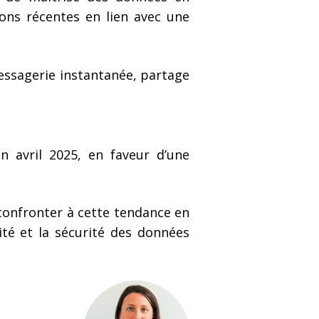
ions récentes en lien avec une
messagerie instantanée, partage
n avril 2025, en faveur d’une
 confronter à cette tendance en
rité et la sécurité des données