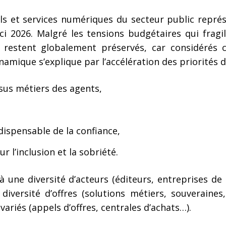
ls et services numériques du secteur public représe
’ici 2026. Malgré les tensions budgétaires qui fragi
 restent globalement préservés, car considérés c
amique s’explique par l’accélération des priorités d
sus métiers des agents,
dispensable de la confiance,
l’inclusion et la sobriété.
à une diversité d’acteurs (éditeurs, entreprises d
diversité d’offres (solutions métiers, souverain
variés (appels d’offres, centrales d’achats…).