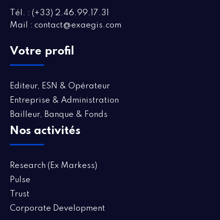
Tél. : (+33) 2.46.99.17.31
Mail : contact@exaegis.com
Votre profil
Editeur, ESN & Opérateur
Entreprise & Administration
Bailleur, Banque & Fonds
Nos activités
Research (Ex Markess)
Pulse
Trust
Corporate Development