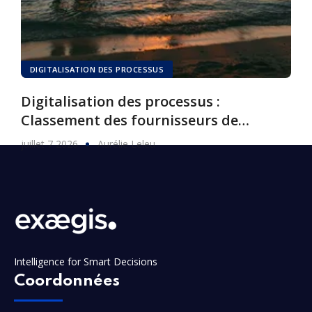
DIGITALISATION DES PROCESSUS
Digitalisation des processus :
Classement des fournisseurs de
logiciels, 2026
juillet 7 2026
Aurélie Leleu
Intelligence for Smart Decisions
Coordonnées