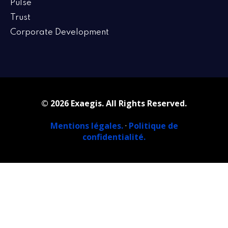
Pulse
Trust
Corporate Development
© 2026 Exaegis. All Rights Reserved.
Mentions légales.
·
Politique de
confidentialité.