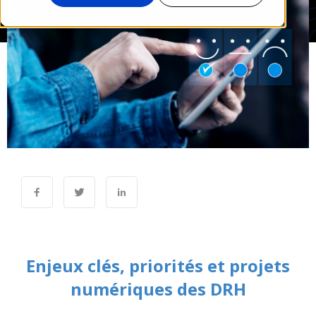
Enjeux clés, priorités et projets
numériques des DRH