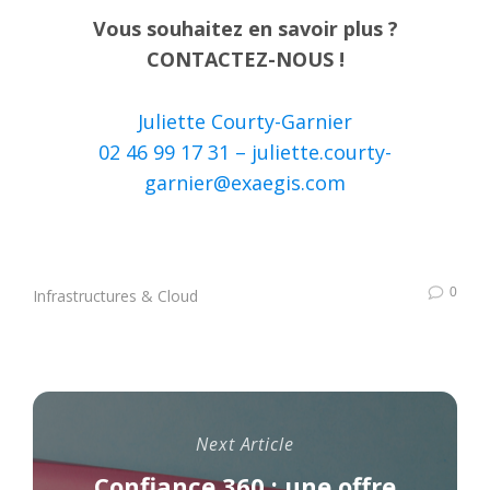
Vous souhaitez en savoir plus ?
CONTACTEZ-NOUS !
Juliette Courty-Garnier
02 46 99 17 31 –
juliette.courty-
garnier@exaegis.com
0
Infrastructures & Cloud
Next Article
Confiance 360 : une offre