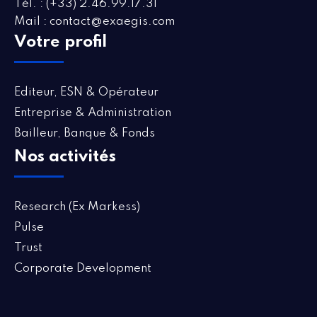
Tél. : (+33) 2.46.99.17.31
Mail : contact@exaegis.com
Votre profil
Editeur, ESN & Opérateur
Entreprise & Administration
Bailleur, Banque & Fonds
Nos activités
Research (Ex Markess)
Pulse
Trust
Corporate Development