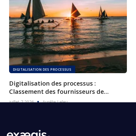
DIGITALISATION DES PROCESSUS
Digitalisation des processus :
Classement des fournisseurs de
logiciels, 2026
juillet 7 2026
Aurélie Leleu