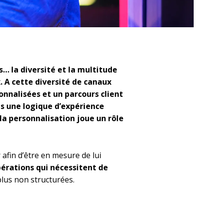
… la diversité et la multitude
x. A cette diversité de canaux
nnalisées et un parcours client
ans une logique d’expérience
a personnalisation joue un rôle
fin d’être en mesure de lui
érations qui nécessitent de
plus non structurées.