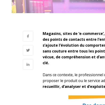
Magasins, sites de ‘e-commerce’,
des points de contacts entre l’en
s’ajoute l’évolution du comport
sans couture entre tous les points
vécue, de compréhension et d’ant
clé.
Dans ce contexte, le professionnel
proposer le produit ou le service a
recueillir, d’analyser et d’explo