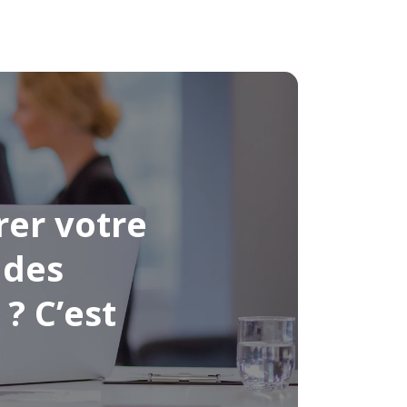
rer votre
ndes
? C’est