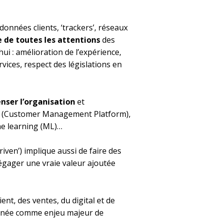
données clients, ‘trackers’, réseaux
e de toutes les attentions
des
i : amélioration de l’expérience,
rvices, respect des législations en
nser l’organisation
et
 CMP (Customer Management Platform),
ine learning (ML)…
iven’) implique aussi de faire des
égager une vraie valeur ajoutée
ent, des ventes, du digital et de
donnée comme enjeu majeur de