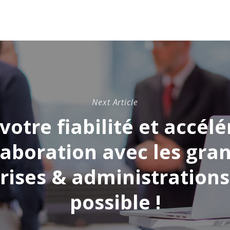
Next Article
votre fiabilité et accélé
laboration avec les gra
rises & administrations 
possible !