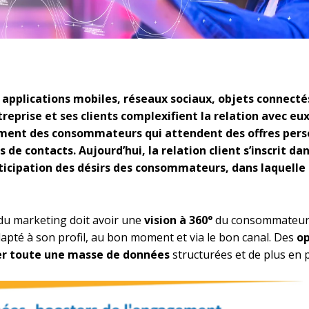
 applications mobiles, réseaux sociaux, objets connectés
treprise et ses clients complexifient la relation avec eu
ement des consommateurs qui attendent des offres perso
 de contacts. Aujourd’hui, la relation client s’inscrit d
icipation des désirs des consommateurs, dans laquelle l
 du marketing doit avoir une
vision à 360°
du consommateur a
dapté à son profil, au bon moment et via le bon canal. Des
op
iter toute une masse de données
structurées et de plus en 