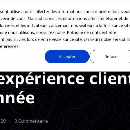
sont utilisés pour collecter des informations sur la manière dont vou
Nos activités
Solutions
Actualités
Accès d
enir de vous. Nous utilisons ces informations afin d'améliorer et de
onnées et les indicateurs concernant nos visiteurs à la fois sur ce sit
que nous utilisons, consultez notre Politique de confidentialité.
t pas suivies lors de votre visite sur ce site. Un seul cookie sera utili
références.
Accepter
Refuser
expérience client
onnée
2020
0 Commentaire