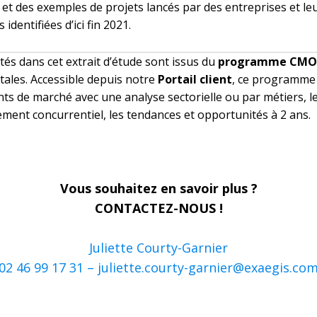
s et des exemples de projets lancés par des entreprises et l
dentifiées d’ici fin 2021.
tés dans cet extrait d’étude sont issus du
programme CMO
itales. Accessible depuis notre
Portail client
, ce programme 
nts de marché avec une analyse sectorielle ou par métiers, l
nement concurrentiel, les tendances et opportunités à 2 ans.
Vous souhaitez en savoir plus ?
CONTACTEZ-NOUS !
Juliette Courty-Garnier
02 46 99 17 31 –
juliette.courty-garnier@exaegis.co