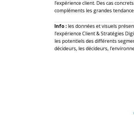
l’expérience client. Des cas concret
compléments les grandes tendances i
Info :
les données et visuels présen
l’expérience Client & Stratégies Dig
les potentiels des différents segme
décideurs, les décideurs, l’environ