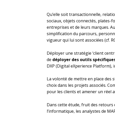
Qu’elle soit transactionnelle, relat
sociaux, objets connectés, plates-f
entreprises et de leurs marques. Au
simplification du parcours, personna
vigueur qui lui sont associées (cf. 
Déployer une stratégie ‘client centr
de
déployer des outils spécifique
DXP (Digital eXperience Platform), i
La volonté de mettre en place des s
choix dans les projets associés. Co
pour les clients et amener un réel 
Dans cette étude, fruit des retours 
l’informatique, les analystes de M