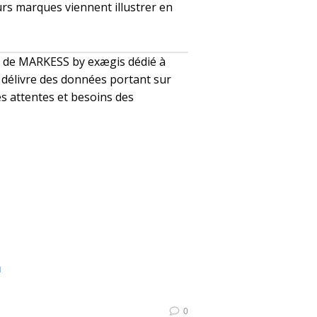
eurs marques viennent illustrer en
de MARKESS by exægis dédié à
délivre des données portant sur
es attentes et besoins des
m
0