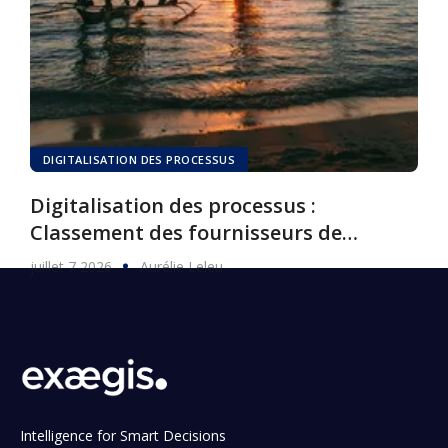
DIGITALISATION DES PROCESSUS
Digitalisation des processus :
Classement des fournisseurs de
logiciels, 2026
juillet 7 2026
Aurélie Leleu
Intelligence for Smart Decisions