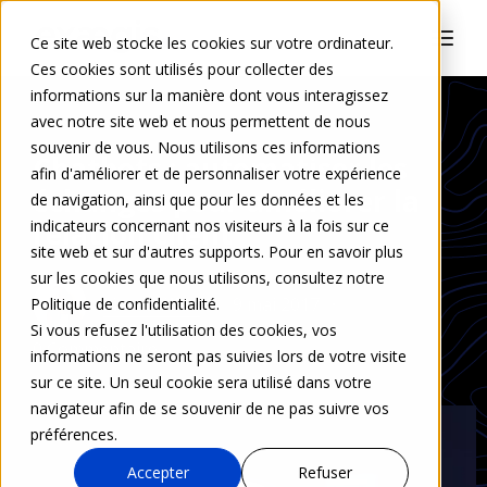
Ce site web stocke les cookies sur votre ordinateur.
Ces cookies sont utilisés pour collecter des
informations sur la manière dont vous interagissez
avec notre site web et nous permettent de nous
souvenir de vous. Nous utilisons ces informations
Chatbots : automatiser les
afin d'améliorer et de personnaliser votre expérience
échanges pour améliorer la
de navigation, ainsi que pour les données et les
relation client
indicateurs concernant nos visiteurs à la fois sur ce
site web et sur d'autres supports. Pour en savoir plus
sur les cookies que nous utilisons, consultez notre
Lisa Caillac
9 mai 2017
Politique de confidentialité.
Si vous refusez l'utilisation des cookies, vos
0 Commentaire
informations ne seront pas suivies lors de votre visite
sur ce site. Un seul cookie sera utilisé dans votre
navigateur afin de se souvenir de ne pas suivre vos
préférences.
Accepter
Refuser