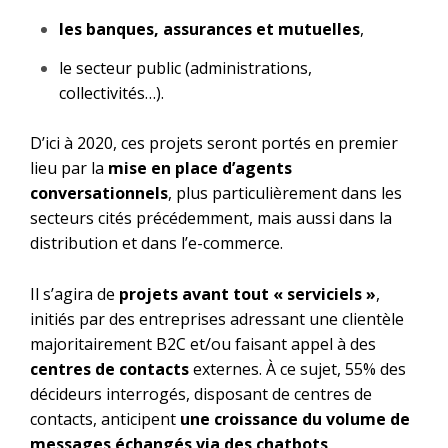
les banques, assurances et mutuelles
,
le secteur public (administrations,
collectivités…).
D’ici à 2020, ces projets seront portés en premier
lieu par la
mise en place d’agents
conversationnels
, plus particulièrement dans les
secteurs cités précédemment, mais aussi dans la
distribution et dans l’e-commerce.
Il s’agira de
projets avant tout « serviciels »
,
initiés par des entreprises adressant une clientèle
majoritairement B2C et/ou faisant appel à des
centres de contacts
externes. À ce sujet, 55% des
décideurs interrogés, disposant de centres de
contacts, anticipent
une croissance du volume de
messages échangés via des chatbots
.