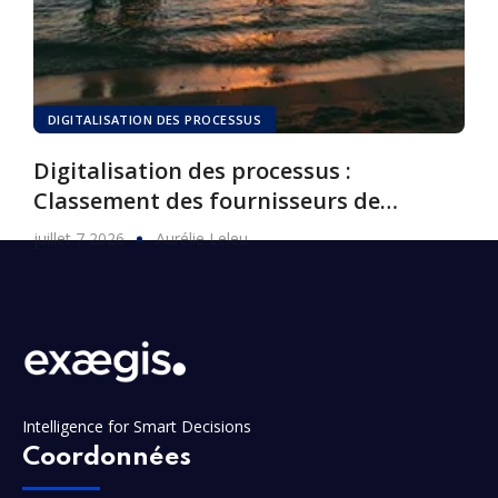
DIGITALISATION DES PROCESSUS
Digitalisation des processus :
Classement des fournisseurs de
logiciels, 2026
juillet 7 2026
Aurélie Leleu
Intelligence for Smart Decisions
Coordonnées