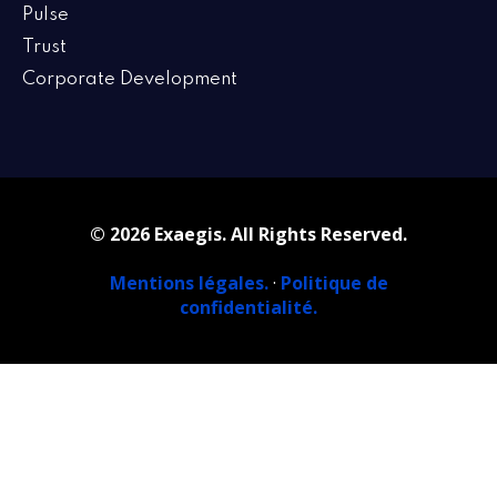
Pulse
Trust
Corporate Development
© 2026 Exaegis. All Rights Reserved.
Mentions légales.
·
Politique de
confidentialité.