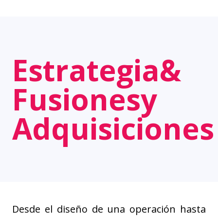
Estrategia
&
Fusiones
y
Adquisiciones
Desde el diseño de una operación hasta