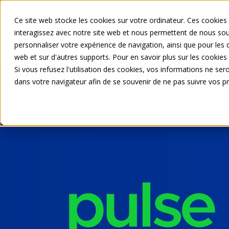
Ce site web stocke les cookies sur votre ordinateur. Ces cookies 
Su perfil
Nuestras
interagissez avec notre site web et nous permettent de nous souv
personnaliser votre expérience de navigation, ainsi que pour les d
web et sur d'autres supports. Pour en savoir plus sur les cookies 
Si vous refusez l'utilisation des cookies, vos informations ne seron
dans votre navigateur afin de se souvenir de ne pas suivre vos p