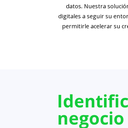
datos. Nuestra solució
digitales a seguir su ento
permitirle acelerar su c
Identifi
negocio