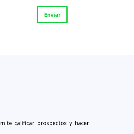
Enviar
rmite calificar prospectos y hacer