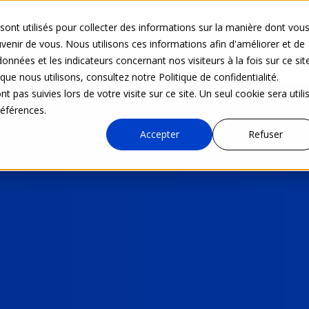
sont utilisés pour collecter des informations sur la manière dont vou
 actividades
Soluciones
Accesos directos
A
enir de vous. Nous utilisons ces informations afin d'améliorer et de
onnées et les indicateurs concernant nos visiteurs à la fois sur ce sit
que nous utilisons, consultez notre Politique de confidentialité.
t pas suivies lors de votre visite sur ce site. Un seul cookie sera utili
références.
Accepter
Refuser