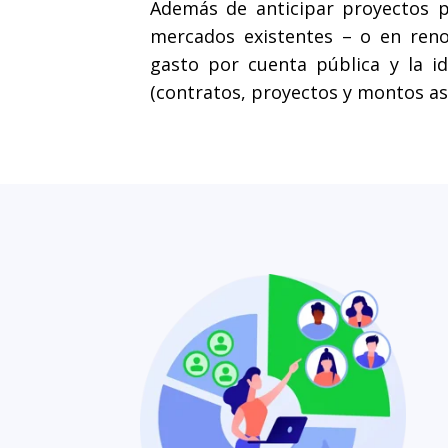
Además de anticipar proyectos pú
mercados existentes – o en reno
gasto por cuenta pública y la i
(contratos, proyectos y montos as