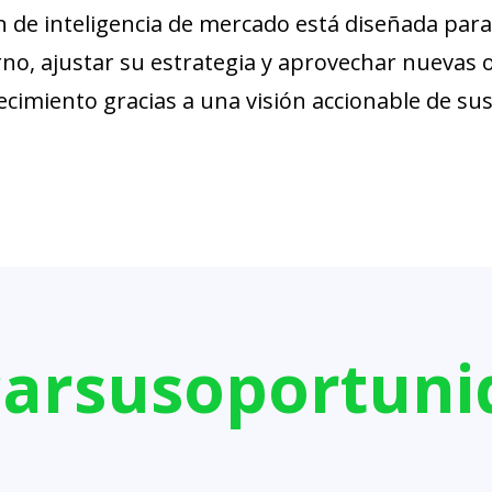
n de inteligencia de mercado está diseñada par
rno, ajustar su estrategia y aprovechar nuevas 
recimiento gracias a una visión accionable de s
car
sus
oportuni