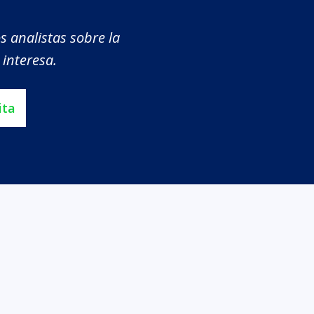
s analistas sobre la
 interesa.
ita