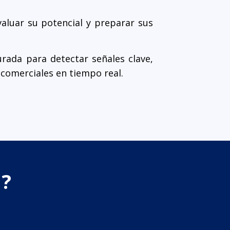
valuar su potencial y preparar sus
urada para detectar señales clave,
 comerciales en tiempo real.
n?