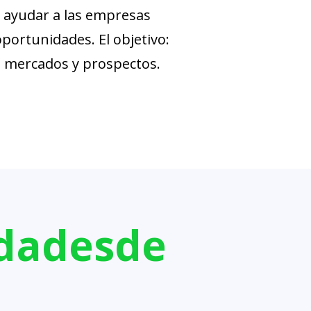
a ayudar a las empresas
oportunidades. El objetivo:
us mercados y prospectos.
dades
de