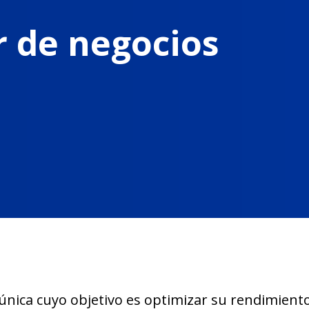
r de negocios
nica cuyo objetivo es optimizar su rendimiento