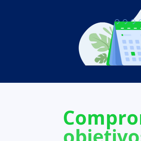
Compro
objetivo