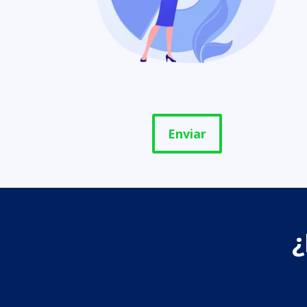
Enviar
¿